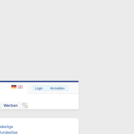
Login
Anmelden
Werben
desliga
Bundesliga