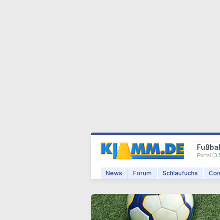
Fußbal
Portal (
3.
News
Forum
Schlaufuchs
Com