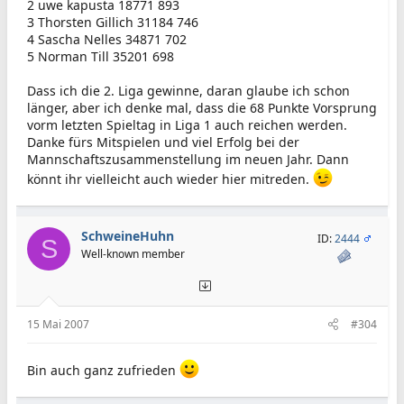
2 uwe kapusta 18771 893
3 Thorsten Gillich 31184 746
4 Sascha Nelles 34871 702
5 Norman Till 35201 698
Dass ich die 2. Liga gewinne, daran glaube ich schon
länger, aber ich denke mal, dass die 68 Punkte Vorsprung
vorm letzten Spieltag in Liga 1 auch reichen werden.
Danke fürs Mitspielen und viel Erfolg bei der
Mannschaftszusammenstellung im neuen Jahr. Dann
könnt ihr vielleicht auch wieder hier mitreden.
SchweineHuhn
ID:
2444
S
Well-known member
15 Mai 2007
#304
Bin auch ganz zufrieden