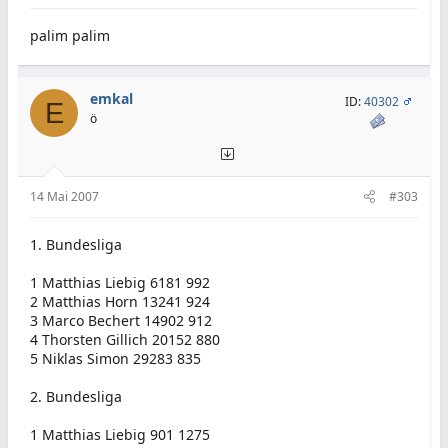
palim palim
emkal
ID:
40302
E
ö
14 Mai 2007
#303
1. Bundesliga
1 Matthias Liebig 6181 992
2 Matthias Horn 13241 924
3 Marco Bechert 14902 912
4 Thorsten Gillich 20152 880
5 Niklas Simon 29283 835
2. Bundesliga
1 Matthias Liebig 901 1275