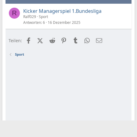
Kicker Managerspiel 1.Bundesliga
R
Ralf029
Sport
Antworten
6
16 Dezember 2025
Facebook
X (Twitter)
Reddit
Pinterest
Tumblr
WhatsApp
E-Mail
Teilen:
Sport