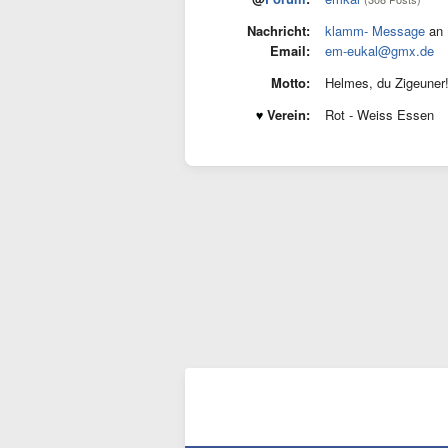
Nachricht:
klamm- Message
an 
Email:
em-eukal@gmx.de
Motto:
Helmes, du Zigeuner
Verein:
Rot - Weiss Essen