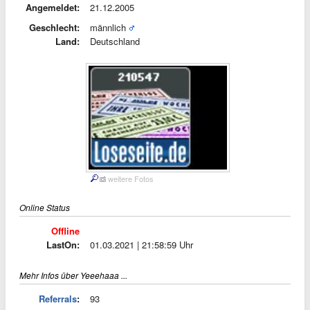
Angemeldet:
21.12.2005
Geschlecht:
männlich
Land:
Deutschland
weitere Fotos
Online Status
Offline
LastOn:
01.03.2021 | 21:58:59 Uhr
Mehr Infos über Yeeehaaa ...
Referrals
:
93