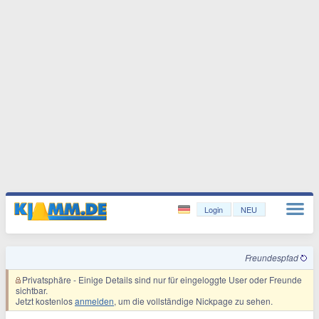
Login
NEU
Freundespfad
Privatsphäre
- Einige Details sind nur für eingeloggte User oder Freunde
sichtbar.
Jetzt kostenlos
anmelden
, um die vollständige Nickpage zu sehen.