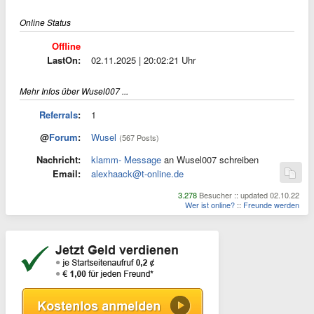
Online Status
Offline
LastOn:
02.11.2025 | 20:02:21 Uhr
Mehr Infos über Wusel007 ...
Referrals
:
1
@
Forum
:
Wusel
(567 Posts)
Nachricht:
klamm- Message
an Wusel007 schreiben
Email:
alexhaack@t-online.de
3.278
Besucher :: updated 02.10.22
Wer ist online?
::
Freunde werden