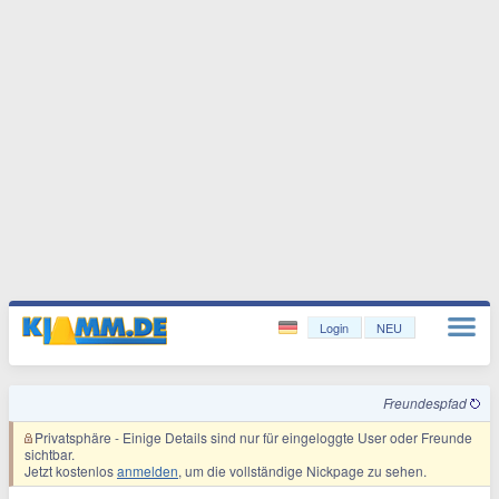
Login
NEU
Freundespfad
Privatsphäre
- Einige Details sind nur für eingeloggte User oder Freunde
sichtbar.
Jetzt kostenlos
anmelden
, um die vollständige Nickpage zu sehen.