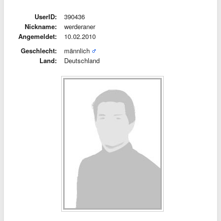
UserID:
390436
Nickname:
werderaner
Angemeldet:
10.02.2010
Geschlecht:
männlich
Land:
Deutschland