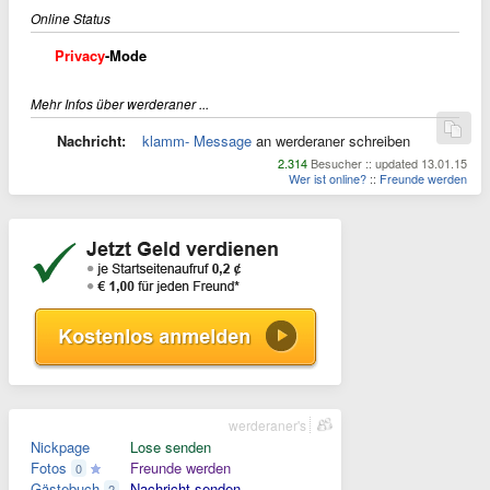
Online Status
Privacy
-Mode
Mehr Infos über werderaner ...
Nachricht:
klamm- Message
an werderaner schreiben
2.314
Besucher :: updated 13.01.15
Wer ist online?
::
Freunde werden
werderaner's
Nickpage
Lose senden
Fotos
Freunde werden
0
Gästebuch
Nachricht senden
2