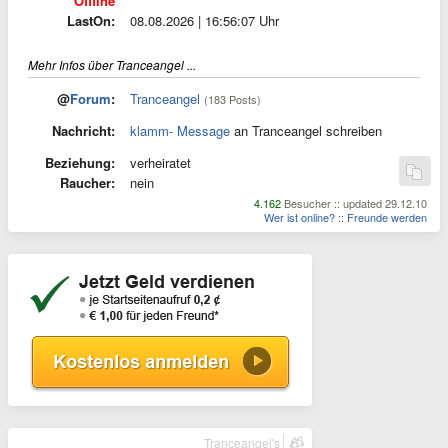
Offline
LastOn:
08.08.2026 | 16:56:07 Uhr
Mehr Infos über Tranceangel ...
@
Forum
:
Tranceangel
(183 Posts)
Nachricht:
klamm- Message
an Tranceangel schreiben
Beziehung:
verheiratet
Raucher:
nein
4.162
Besucher :: updated 29.12.10
Wer ist online?
::
Freunde werden
Tranceangel's