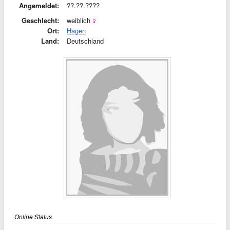
Angemeldet:
??.??.????
Geschlecht:
weiblich
Ort:
Hagen
Land:
Deutschland
Online Status