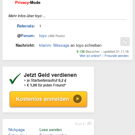
Privacy
-Mode
Mehr Infos über toyo ...
Referrals
:
1
@
Forum
:
toyo
(466 Posts)
Nachricht:
klamm- Message
an toyo schreiben
9.136
Besucher :: updated 21.11.16
Wer ist online?
::
Freunde werden
toyo's
Nickpage
Lose senden