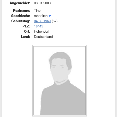
Angemeldet:
08.01.2003
Realname:
Tino
Geschlecht:
männlich
Geburtstag:
04.08.1969
(57)
PLZ:
18445
Ort:
Hohendorf
Land:
Deutschland