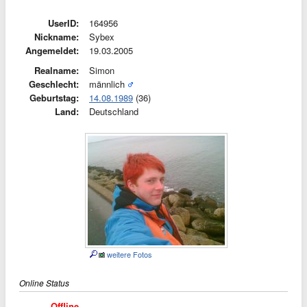
UserID:
164956
Nickname:
Sybex
Angemeldet:
19.03.2005
Realname:
Simon
Geschlecht:
männlich
Geburtstag:
14.08.1989
(36)
Land:
Deutschland
weitere Fotos
Online Status
Offline