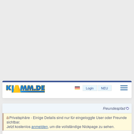
Login
NEU
Freundespfad
Privatsphäre
- Einige Details sind nur für eingeloggte User oder Freunde
sichtbar.
Jetzt kostenlos
anmelden
, um die vollständige Nickpage zu sehen.