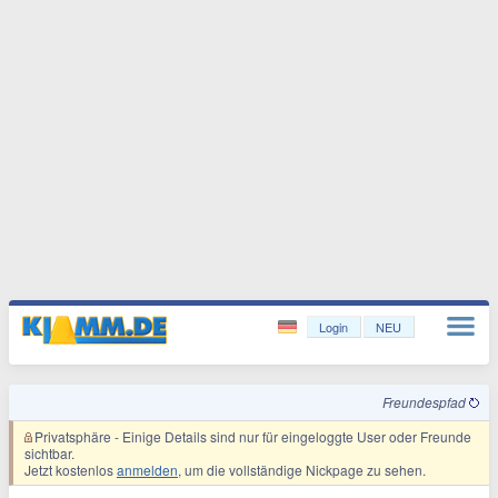
Login
NEU
Freundespfad
Privatsphäre
- Einige Details sind nur für eingeloggte User oder Freunde
sichtbar.
Jetzt kostenlos
anmelden
, um die vollständige Nickpage zu sehen.