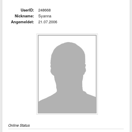
UserID:
248668
Nickname:
Syanna
Angemeldet:
21.07.2006
Online Status