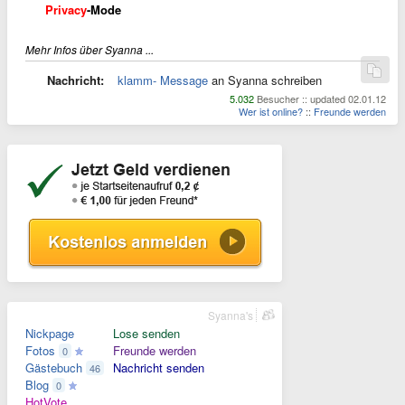
Privacy
-Mode
Mehr Infos über Syanna ...
Nachricht:
klamm- Message
an Syanna schreiben
5.032
Besucher :: updated 02.01.12
Wer ist online?
::
Freunde werden
Syanna's
Nickpage
Lose senden
Fotos
Freunde werden
0
Gästebuch
Nachricht senden
46
Blog
0
HotVote