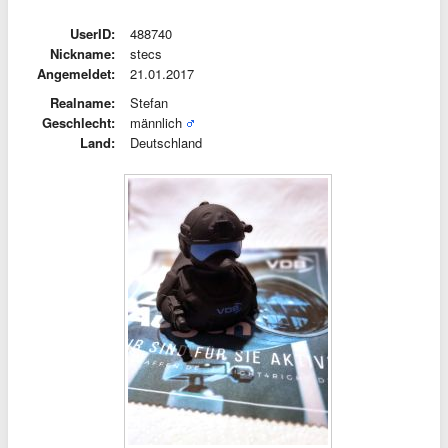
UserID:
488740
Nickname:
stecs
Angemeldet:
21.01.2017
Realname:
Stefan
Geschlecht:
männlich
Land:
Deutschland