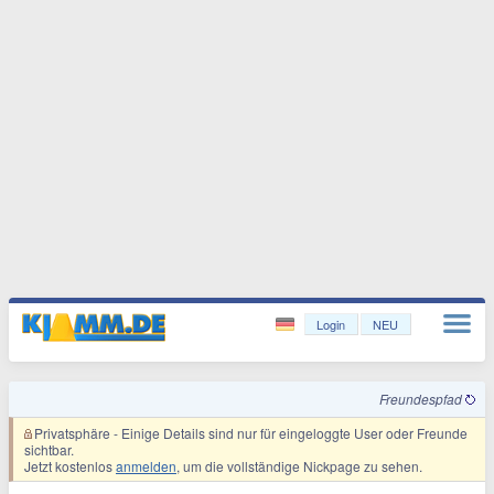
Login
NEU
Freundespfad
Privatsphäre
- Einige Details sind nur für eingeloggte User oder Freunde
sichtbar.
Jetzt kostenlos
anmelden
, um die vollständige Nickpage zu sehen.