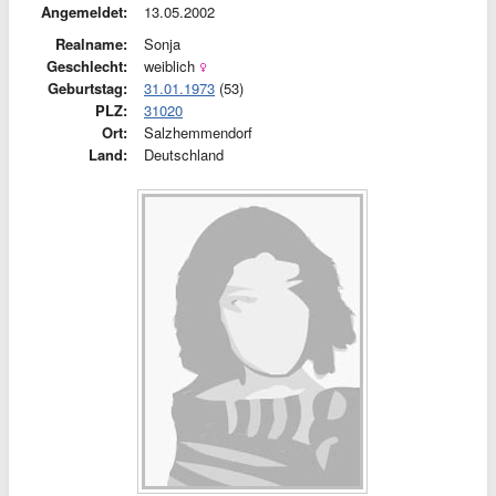
Angemeldet:
13.05.2002
Realname:
Sonja
Geschlecht:
weiblich
Geburtstag:
31.01.1973
(53)
PLZ:
31020
Ort:
Salzhemmendorf
Land:
Deutschland