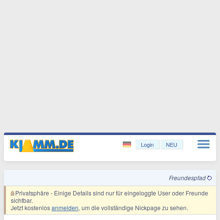
Login
NEU
Freundespfad
Privatsphäre
- Einige Details sind nur für eingeloggte User oder Freunde
sichtbar.
Jetzt kostenlos
anmelden
, um die vollständige Nickpage zu sehen.