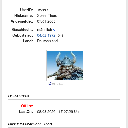
UserID:
153609
Nickname:
Sohn_Thors
Angemeldet:
07.01.2005
Geschlecht:
männlich
Geburtstag:
04.02.1972
(54)
Land:
Deutschland
Fotos
Online Status
Offline
LastOn:
08.08.2026 | 17:07:26 Uhr
Mehr Infos über Sohn_Thors ...