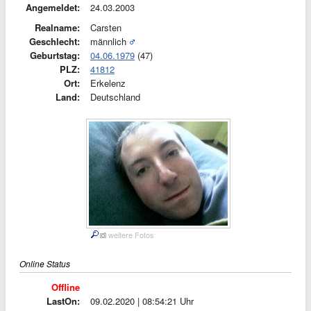
Angemeldet:
24.03.2003
Realname:
Carsten
Geschlecht:
männlich
Geburtstag:
04.06.1979
(47)
PLZ:
41812
Ort:
Erkelenz
Land:
Deutschland
weitere Fotos
Online Status
Offline
LastOn:
09.02.2020 | 08:54:21 Uhr