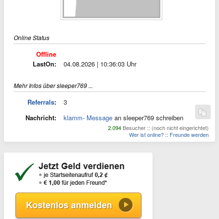
Online Status
Offline
LastOn:
04.08.2026 | 10:36:03 Uhr
Mehr Infos über sleeper769 ...
Referrals
:
3
Nachricht:
klamm- Message
an sleeper769 schreiben
2.094
Besucher :: (noch nicht eingerichtet)
Wer ist online?
::
Freunde werden