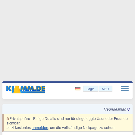
Login
NEU
Freundespfad
Privatsphäre
- Einige Details sind nur für eingeloggte User oder Freunde
sichtbar.
Jetzt kostenlos
anmelden
, um die vollständige Nickpage zu sehen.