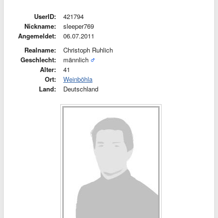
UserID:
421794
Nickname:
sleeper769
Angemeldet:
06.07.2011
Realname:
Christoph Ruhlich
Geschlecht:
männlich
Alter:
41
Ort:
Weinböhla
Land:
Deutschland