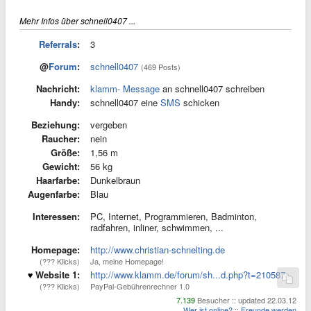
Mehr Infos über schnell0407 ...
Referrals
:
3
@
Forum
:
schnell0407
(469 Posts)
Nachricht:
klamm- Message
an schnell0407 schreiben
Handy:
schnell0407 eine
SMS
schicken
Beziehung:
vergeben
Raucher:
nein
Größe:
1,56 m
Gewicht:
56 kg
Haarfarbe:
Dunkelbraun
Augenfarbe:
Blau
Interessen:
PC, Internet, Programmieren, Badminton,
radfahren, inliner, schwimmen, ...
Homepage:
http://www.christian-schnelting.de
(??? Klicks)
Ja, meine Homepage!
Website 1:
http://www.klamm.de/forum/sh...d.php?t=210587
(??? Klicks)
PayPal-Gebührenrechner 1.0
7.139
Besucher :: updated 22.03.12
Wer ist online?
::
Freunde werden