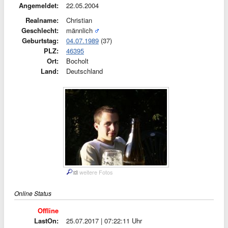
Angemeldet:
22.05.2004
Realname:
Christian
Geschlecht:
männlich
Geburtstag:
04.07.1989
(37)
PLZ:
46395
Ort:
Bocholt
Land:
Deutschland
weitere Fotos
Online Status
Offline
LastOn:
25.07.2017 | 07:22:11 Uhr