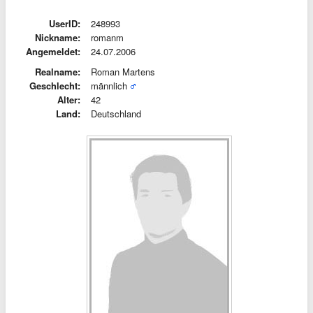
UserID:
248993
Nickname:
romanm
Angemeldet:
24.07.2006
Realname:
Roman Martens
Geschlecht:
männlich
Alter:
42
Land:
Deutschland