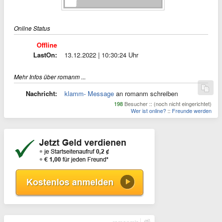
Online Status
Offline
LastOn:
13.12.2022 | 10:30:24 Uhr
Mehr Infos über romanm ...
Nachricht:
klamm- Message
an romanm schreiben
198
Besucher :: (noch nicht eingerichtet)
Wer ist online?
::
Freunde werden