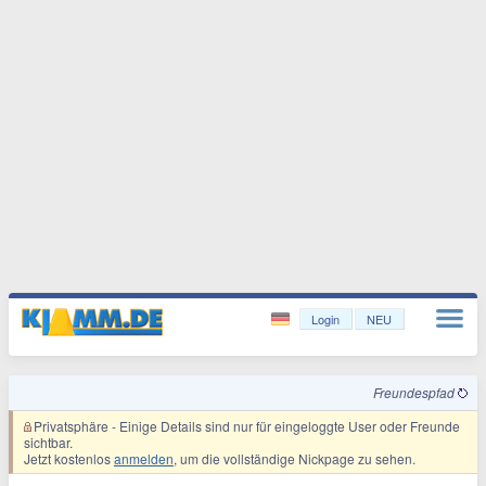
Login
NEU
Freundespfad
Privatsphäre
- Einige Details sind nur für eingeloggte User oder Freunde
sichtbar.
Jetzt kostenlos
anmelden
, um die vollständige Nickpage zu sehen.