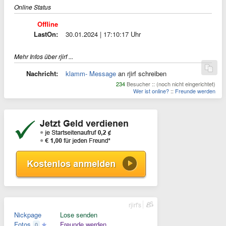
Online Status
Offline
LastOn:
30.01.2024 | 17:10:17 Uhr
Mehr Infos über rjirf ...
Nachricht:
klamm- Message
an rjirf schreiben
234
Besucher :: (noch nicht eingerichtet)
Wer ist online?
::
Freunde werden
rjirf's
Nickpage
Lose senden
Fotos
Freunde werden
0