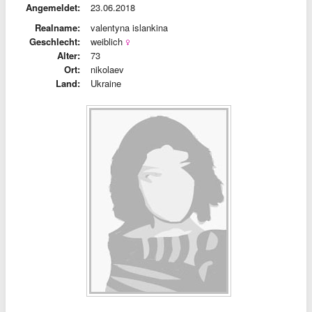
Angemeldet:
23.06.2018
Realname:
valentyna islankina
Geschlecht:
weiblich
Alter:
73
Ort:
nikolaev
Land:
Ukraine