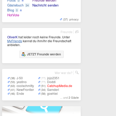
Fotos
Freunde werden
0
Gästebuch
Nachricht senden
34
Blog
0
HotVote
(37)
privacy
Freunde
OliverK
hat leider noch keine Freunde. Unter
MyFriends
kannst du ihm/ihr die Freundschaft
anbieten.
JETZT Freunde werden
Wer war da?
J-50
jojo2351
(38)
(??)
yestino
Doddi
(53)
(??)
coolschmitty
CatchupMedia.de
(63)
(51)
NewFrontier
Samderi
(41)
(34)
Ende
goehlei
(46)
(58)
... und
2 Gäste