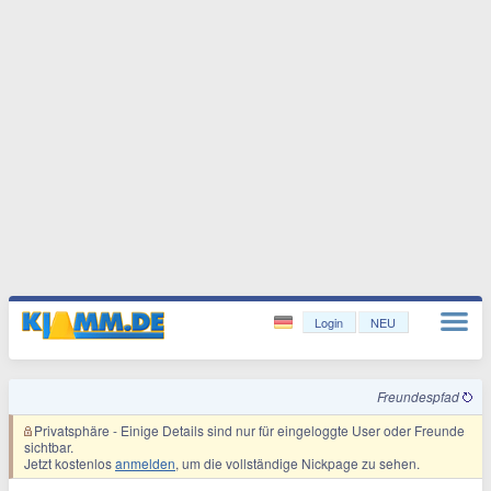
Login
NEU
Freundespfad
Privatsphäre
- Einige Details sind nur für eingeloggte User oder Freunde
sichtbar.
Jetzt kostenlos
anmelden
, um die vollständige Nickpage zu sehen.