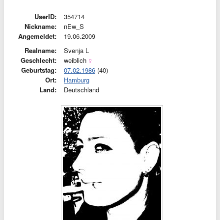
UserID:
354714
Nickname:
nEw_S
Angemeldet:
19.06.2009
Realname:
Svenja L
Geschlecht:
weiblich
Geburtstag:
07.02.1986
(40)
Ort:
Hamburg
Land:
Deutschland