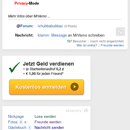
Privacy
-Mode
Mehr Infos über MrVemo ...
@
Forum
:
ixhubbabubbax
(0 Posts)
Nachricht:
klamm- Message
an MrVemo schreiben
767
Besucher :: (noch nicht eingerichtet)
Wer ist online?
::
Freunde werden
MrVemo's
Nickpage
Lose senden
Fotos
Freunde werden
0
Gästebuch
Nachricht senden
1