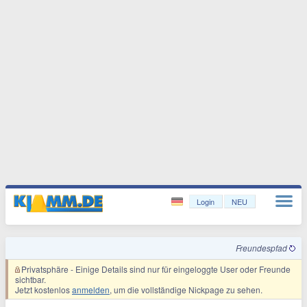
Login
NEU
Freundespfad
Privatsphäre
- Einige Details sind nur für eingeloggte User oder Freunde
sichtbar.
Jetzt kostenlos
anmelden
, um die vollständige Nickpage zu sehen.