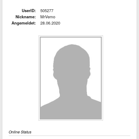
UserID:
505277
Nickname:
MrVemo
Angemeldet:
28.06.2020
Online Status