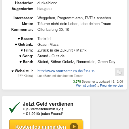
Haarfarbe:
dunkelblond
Augenfarbe:
blaugrau
Interessen:
Weggehen, Programmieren, DVD`s ansehen
Motto:
Träume nicht dein Leben, lebe deinen Traum
Kommentar:
Offenbarung 20, 10
Essen:
Tortellini
Getränk:
Goasn Mass
Film:
Zurück in die Zukunft / Matrix
Song:
Staind - Outside
Band:
Staind, Böhse Onkelz, Rammstein, Green Day
Website 1:
http://www.startzentrum.de/?19019
(??? Klicks)
LoseBank mit den besten Zinsen
3.378
Besucher :: updated 18.12.06
Wer ist online?
::
Freunde werden