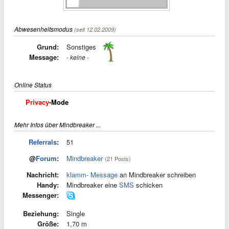
Abwesenheitsmodus
(seit 12.02.2009)
Grund:
Sonstiges
Message:
- keine -
Online Status
Privacy
-Mode
Mehr Infos über Mindbreaker ...
Referrals
:
51
@
Forum
:
Mindbreaker
(21 Posts)
Nachricht:
klamm- Message
an Mindbreaker schreiben
Handy:
Mindbreaker eine
SMS
schicken
Messenger:
Beziehung:
Single
Größe:
1,70 m