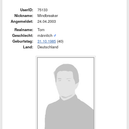
UserID:
75133
Nickname:
Mindbreaker
Angemeldet:
24.04.2003
Realname:
Tom
Geschlecht:
männlich
Geburtstag:
31.10.1985
(40)
Land:
Deutschland