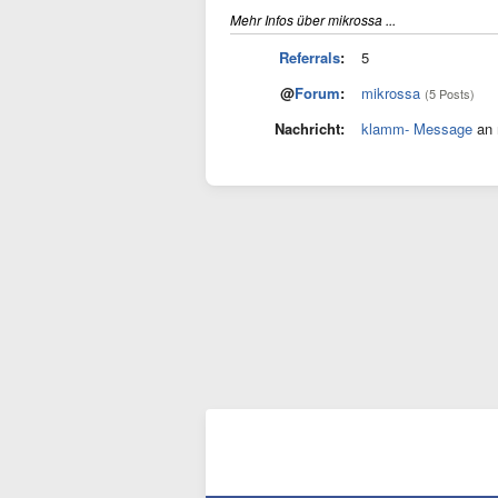
Mehr Infos über mikrossa ...
Referrals
:
5
@
Forum
:
mikrossa
(5 Posts)
Nachricht:
klamm- Message
an 