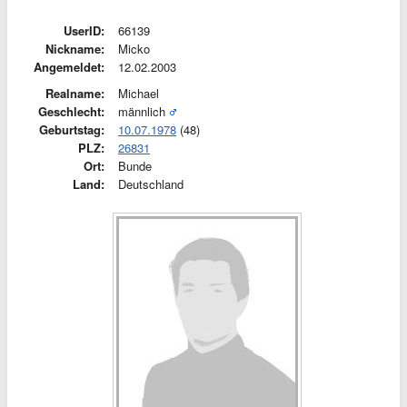
UserID:
66139
Nickname:
Micko
Angemeldet:
12.02.2003
Realname:
Michael
Geschlecht:
männlich
Geburtstag:
10.07.1978
(48)
PLZ:
26831
Ort:
Bunde
Land:
Deutschland