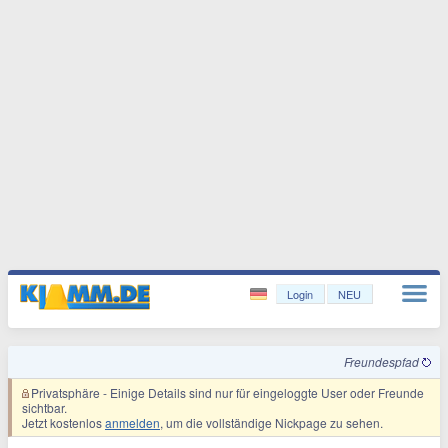
Login
NEU
Freundespfad
Privatsphäre
- Einige Details sind nur für eingeloggte User oder Freunde
sichtbar.
Jetzt kostenlos
anmelden
, um die vollständige Nickpage zu sehen.