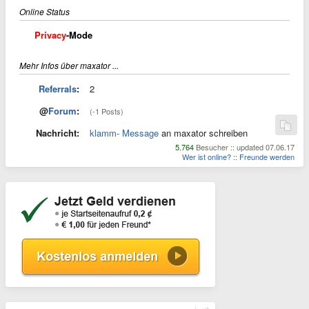
Online Status
Privacy
-Mode
Mehr Infos über maxator ...
Referrals
:
2
@
Forum
:
(-1 Posts)
Nachricht:
klamm- Message
an maxator schreiben
5.764
Besucher :: updated 07.06.17
Wer ist online?
::
Freunde werden