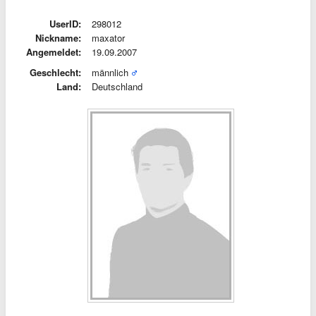
UserID:
298012
Nickname:
maxator
Angemeldet:
19.09.2007
Geschlecht:
männlich
Land:
Deutschland