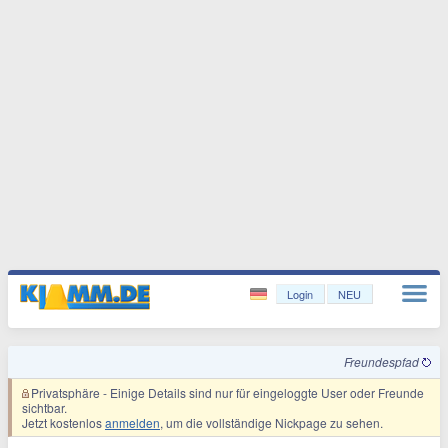
Login
NEU
Freundespfad
Privatsphäre
- Einige Details sind nur für eingeloggte User oder Freunde
sichtbar.
Jetzt kostenlos
anmelden
, um die vollständige Nickpage zu sehen.