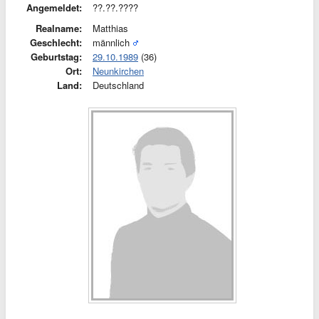
Angemeldet:
??.??.????
Realname:
Matthias
Geschlecht:
männlich
Geburtstag:
29.10.1989
(36)
Ort:
Neunkirchen
Land:
Deutschland