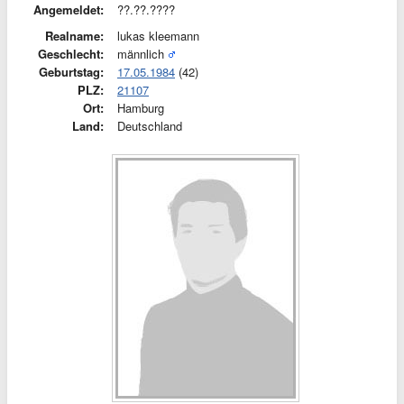
Angemeldet:
??.??.????
Realname:
lukas kleemann
Geschlecht:
männlich
Geburtstag:
17.05.1984
(42)
PLZ:
21107
Ort:
Hamburg
Land:
Deutschland