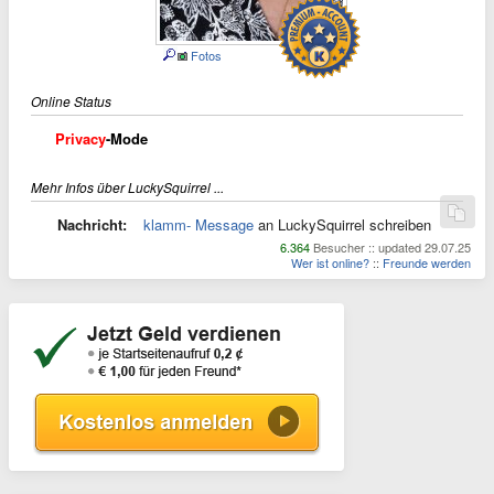
Fotos
Online Status
Privacy
-Mode
Mehr Infos über LuckySquirrel ...
Nachricht:
klamm- Message
an LuckySquirrel schreiben
6.364
Besucher :: updated 29.07.25
Wer ist online?
::
Freunde werden