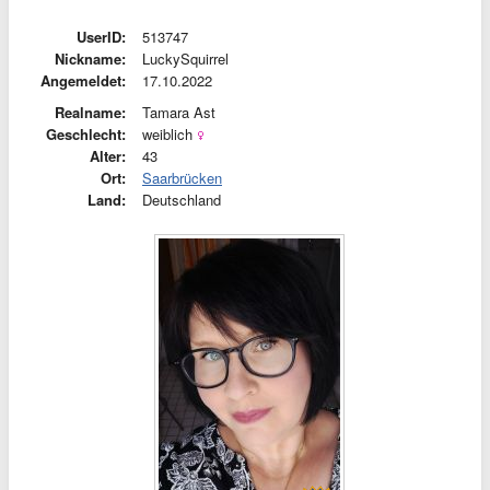
UserID:
513747
Nickname:
LuckySquirrel
Angemeldet:
17.10.2022
Realname:
Tamara Ast
Geschlecht:
weiblich
Alter:
43
Ort:
Saarbrücken
Land:
Deutschland