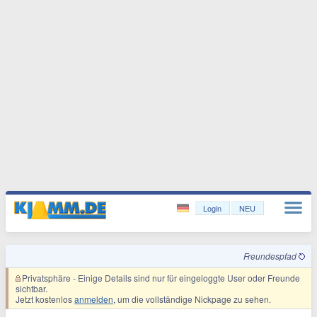
Login
NEU
Freundespfad
Privatsphäre
- Einige Details sind nur für eingeloggte User oder Freunde
sichtbar.
Jetzt kostenlos
anmelden
, um die vollständige Nickpage zu sehen.