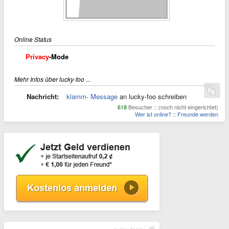
Online Status
Privacy
-Mode
Mehr Infos über lucky-foo ...
Nachricht:
klamm- Message
an lucky-foo schreiben
618
Besucher :: (noch nicht eingerichtet)
Wer ist online?
::
Freunde werden