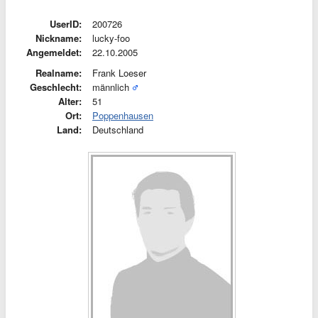
UserID:
200726
Nickname:
lucky-foo
Angemeldet:
22.10.2005
Realname:
Frank Loeser
Geschlecht:
männlich
Alter:
51
Ort:
Poppenhausen
Land:
Deutschland