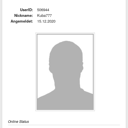
UserID:
506944
Nickname:
Kuba777
Angemeldet:
15.12.2020
Online Status