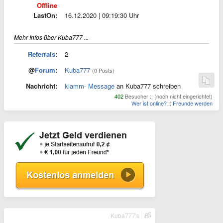
Offline
LastOn:
16.12.2020 | 09:19:30 Uhr
Mehr Infos über Kuba777 ...
Referrals
:
2
@
Forum
:
Kuba777
(0 Posts)
Nachricht:
klamm- Message
an Kuba777 schreiben
402
Besucher :: (noch nicht eingerichtet)
Wer ist online?
::
Freunde werden
Kuba777's