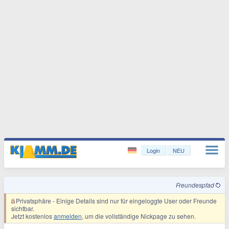
Login
NEU
Freundespfad
Privatsphäre
- Einige Details sind nur für eingeloggte User oder Freunde
sichtbar.
Jetzt kostenlos
anmelden
, um die vollständige Nickpage zu sehen.