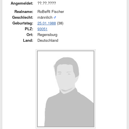
Angemeldet:
??.??.????
Realname:
RoBeRt Fischer
Geschlecht:
männlich
Geburtstag:
25.01.1988
(38)
PLZ:
93051
Ort:
Regensburg
Land:
Deutschland