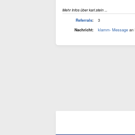
Mehr Infos über karl.stein ...
Referrals
:
3
Nachricht:
klamm- Message
an 