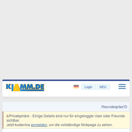
Login
NEU
Freundespfad
Privatsphäre
- Einige Details sind nur für eingeloggte User oder Freunde
sichtbar.
Jetzt kostenlos
anmelden
, um die vollständige Nickpage zu sehen.