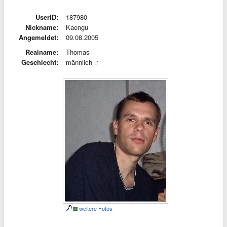
UserID:
187980
Nickname:
Kaengu
Angemeldet:
09.08.2005
Realname:
Thomas
Geschlecht:
männlich
weitere Fotos