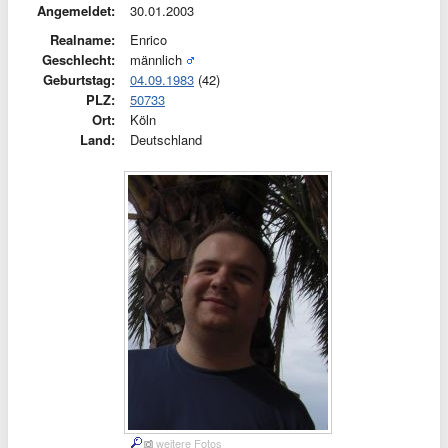
Angemeldet:
30.01.2003
Realname:
Enrico
Geschlecht:
männlich
Geburtstag:
04.09.1983
(42)
PLZ:
50733
Ort:
Köln
Land:
Deutschland
weitere Fotos