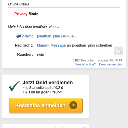
Online Status
Privacy
-Mode
Mehr Infos über jonathan_pinn ...
@
Forum
:
jonathan_pinn
(46 Posts)
Nachricht:
klamm- Message
an jonathan_pinn schreiben
Raucher:
nein
3.620
Besucher :: updated 02.10.19
Wer ist online?
::
Freunde werden