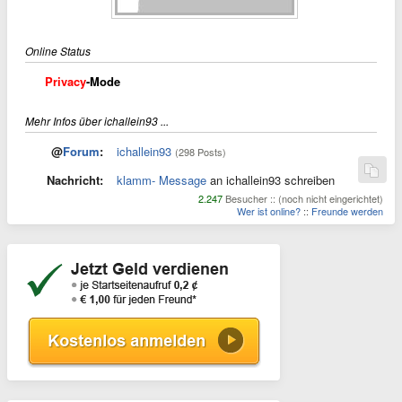
Online Status
Privacy
-Mode
Mehr Infos über ichallein93 ...
@
Forum
:
ichallein93
(298 Posts)
Nachricht:
klamm- Message
an ichallein93 schreiben
2.247
Besucher :: (noch nicht eingerichtet)
Wer ist online?
::
Freunde werden