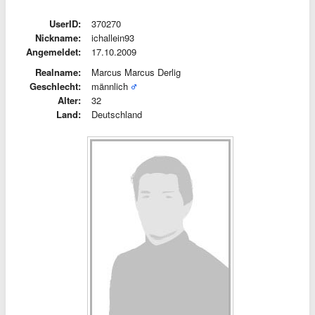
UserID:
370270
Nickname:
ichallein93
Angemeldet:
17.10.2009
Realname:
Marcus Marcus Derlig
Geschlecht:
männlich
Alter:
32
Land:
Deutschland