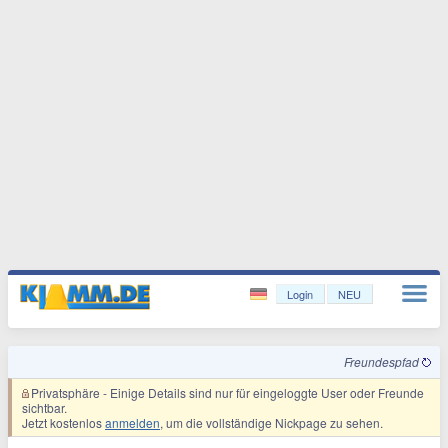
Login
NEU
Freundespfad
Privatsphäre
- Einige Details sind nur für eingeloggte User oder Freunde
sichtbar.
Jetzt kostenlos
anmelden
, um die vollständige Nickpage zu sehen.