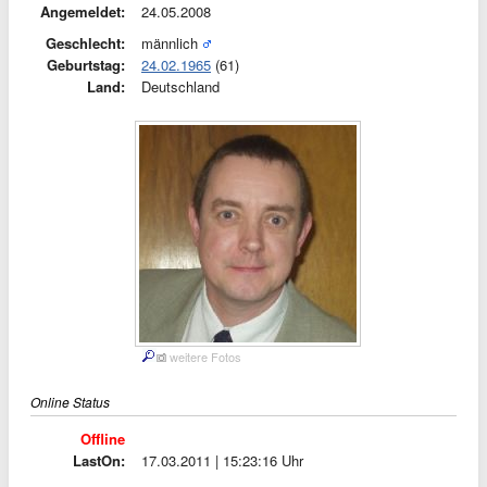
Angemeldet:
24.05.2008
Geschlecht:
männlich
Geburtstag:
24.02.1965
(61)
Land:
Deutschland
weitere Fotos
Online Status
Offline
LastOn:
17.03.2011 | 15:23:16 Uhr