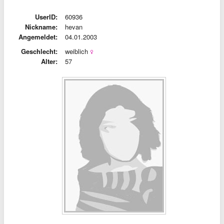
UserID:
60936
Nickname:
hevan
Angemeldet:
04.01.2003
Geschlecht:
weiblich
Alter:
57