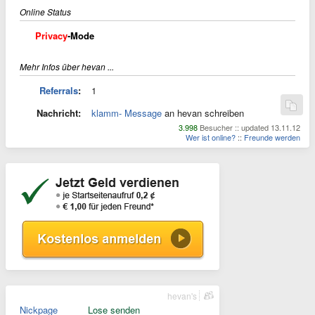
Online Status
Privacy
-Mode
Mehr Infos über hevan ...
Referrals
:
1
Nachricht:
klamm- Message
an hevan schreiben
3.998
Besucher :: updated 13.11.12
Wer ist online?
::
Freunde werden
hevan's
Nickpage
Lose senden