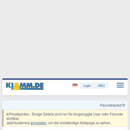
Login
NEU
Freundespfad
Privatsphäre
- Einige Details sind nur für eingeloggte User oder Freunde
sichtbar.
Jetzt kostenlos
anmelden
, um die vollständige Nickpage zu sehen.