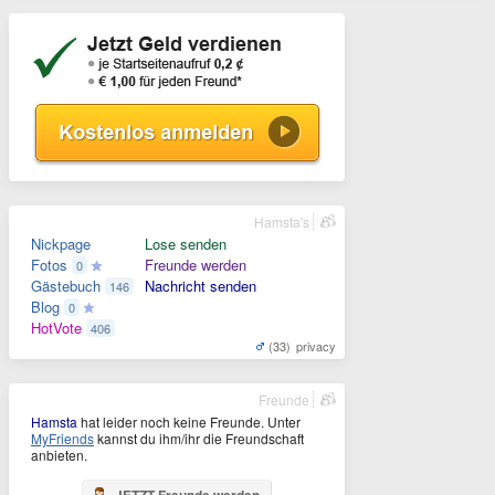
Hamsta's
Nickpage
Lose senden
Fotos
Freunde werden
0
Gästebuch
Nachricht senden
146
Blog
0
HotVote
406
(33)
privacy
Freunde
Hamsta
hat leider noch keine Freunde. Unter
MyFriends
kannst du ihm/ihr die Freundschaft
anbieten.