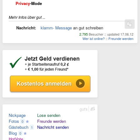
Privacy
-Mode
Mehr Infos über gut ...
Nachricht:
klamm- Message
an gut schreiben
2.795
Besucher :: updated 17.06.12
Wer ist online?
::
Freunde werden
gut's
Nickpage
Lose senden
Fotos
Freunde werden
0
Gästebuch
Nachricht senden
1
Blog
0
HotVote