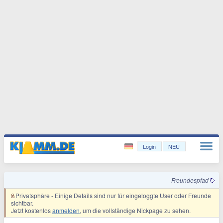
Login
NEU
Freundespfad
Privatsphäre
- Einige Details sind nur für eingeloggte User oder Freunde
sichtbar.
Jetzt kostenlos
anmelden
, um die vollständige Nickpage zu sehen.