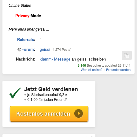
Online Status
Privacy
-Mode
Mehr Infos über geissi ...
Referrals
:
1
@
Forum
:
geissi
(4.274 Posts)
Nachricht:
klamm- Message
an geissi schreiben
8.146
Besucher :: updated 26.11.11
Wer ist online?
::
Freunde werden