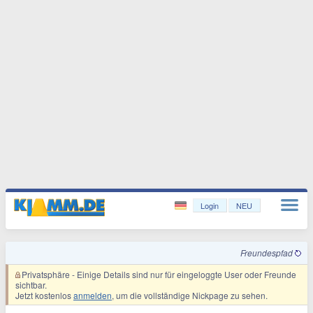
Login
NEU
Freundespfad
Privatsphäre
- Einige Details sind nur für eingeloggte User oder Freunde
sichtbar.
Jetzt kostenlos
anmelden
, um die vollständige Nickpage zu sehen.