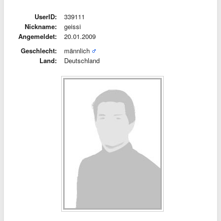
UserID:
339111
Nickname:
geissi
Angemeldet:
20.01.2009
Geschlecht:
männlich
Land:
Deutschland