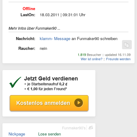
Offline
LastOn:
18.03.2011 | 09:31:01 Uhr
Mehr Infos über Funmaker90 ...
Nachricht:
klamm- Message
an Funmaker90 schreiben
Raucher:
nein
1.819
Besucher :: updated 16.11.09
Wer ist online?
::
Freunde werden
Funmaker90's
Nickpage
Lose senden