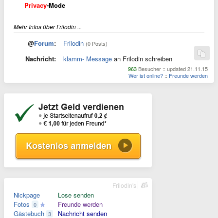
Privacy
-Mode
Mehr Infos über Frilodin ...
@
Forum
:
Frilodin
(0 Posts)
Nachricht:
klamm- Message
an Frilodin schreiben
963
Besucher :: updated 21.11.15
Wer ist online?
::
Freunde werden
Frilodin's
Nickpage
Lose senden
Fotos
Freunde werden
0
Gästebuch
Nachricht senden
3