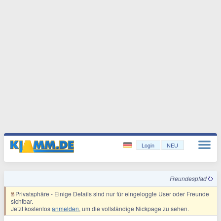
Login
NEU
Freundespfad
Privatsphäre
- Einige Details sind nur für eingeloggte User oder Freunde
sichtbar.
Jetzt kostenlos
anmelden
, um die vollständige Nickpage zu sehen.