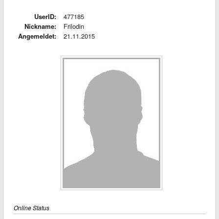
UserID:
477185
Nickname:
Frilodin
Angemeldet:
21.11.2015
Online Status