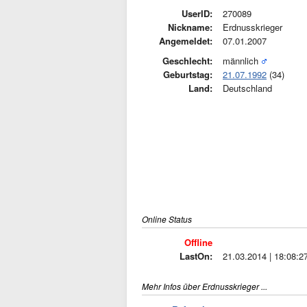
UserID:
270089
Nickname:
Erdnusskrieger
Angemeldet:
07.01.2007
Geschlecht:
männlich
Geburtstag:
21.07.1992
(34)
Land:
Deutschland
Online Status
Offline
LastOn:
21.03.2014 | 18:08:2
Mehr Infos über Erdnusskrieger ...