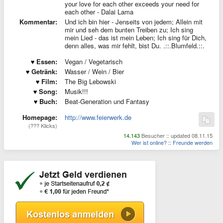
your love for each other exceeds your need for
each other - Dalai Lama
Kommentar:
Und ich bin hier - Jenseits von jedem; Allein mit
mir und seh dem bunten Treiben zu; Ich sing
mein Lied - das ist mein Leben; Ich sing für Dich,
denn alles, was mir fehlt, bist Du. .::.Blumfeld.::.
Essen:
Vegan / Vegetarisch
Getränk:
Wasser / Wein / Bier
Film:
The Big Lebowski
Song:
Musik!!!
Buch:
Beat-Generation und Fantasy
Homepage:
http://www.feierwerk.de
(??? Klicks)
14.143
Besucher :: updated 08.11.15
Wer ist online?
::
Freunde werden