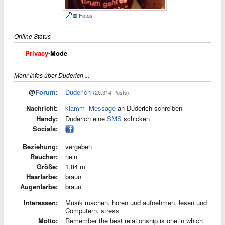
Fotos
Online Status
Privacy
-Mode
Mehr Infos über Duderich ...
@
Forum
:
Duderich
(20.314 Posts)
Nachricht:
klamm- Message
an Duderich schreiben
Handy:
Duderich eine
SMS
schicken
Socials:
Beziehung:
vergeben
Raucher:
nein
Größe:
1,84 m
Haarfarbe:
braun
Augenfarbe:
braun
Interessen:
Musik machen, hören und aufnehmen, lesen und
Computern, stress
Motto:
Remember the best relationship is one in which