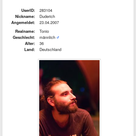
UserID:
283104
Nickname:
Duderich
Angemeldet:
23.04.2007
Realname:
Tonio
Geschlecht:
männlich
Alter:
36
Land:
Deutschland