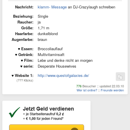
Nachricht:
klamm- Message
an DJ-Crazylaugh schreiben
Beziehung:
Single
Raucher:
ja
Größe:
1,71 m
Haarfarbe:
dunkelblond
Augenfarbe:
braun
Essen:
Broccoliauflauf
Getränk:
Multivitaminsaft
Film:
Lebe und denke nicht an morgen
serie:
Desperate Housewives
Website 1:
http://www.questofgalaxies.de/
(??? Klicks)
776
Besucher :: updated 22.03.10
Wer ist online?
::
Freunde werden