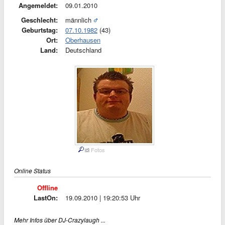
Angemeldet:
09.01.2010
Geschlecht:
männlich
Geburtstag:
07.10.1982
(43)
Ort:
Oberhausen
Land:
Deutschland
Fotos
Online Status
Offline
LastOn:
19.09.2010 | 19:20:53 Uhr
Mehr Infos über DJ-Crazylaugh ...