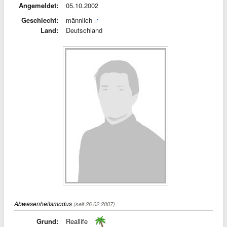
Angemeldet:
05.10.2002
Geschlecht:
männlich
Land:
Deutschland
Abwesenheitsmodus
(seit 26.02.2007)
Grund:
Reallife