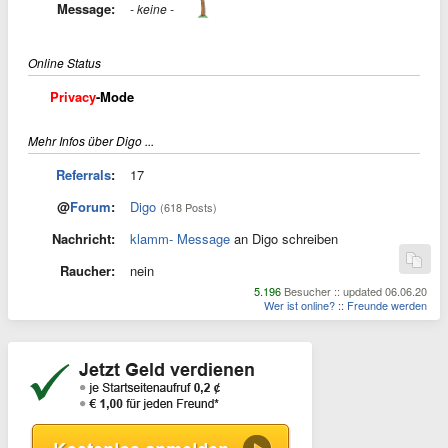
Message:
- keine -
Online Status
Privacy
-Mode
Mehr Infos über Digo ...
Referrals
:
17
@
Forum
:
Digo
(618 Posts)
Nachricht:
klamm- Message
an Digo schreiben
Raucher:
nein
5.196
Besucher :: updated 06.06.20
Wer ist online?
::
Freunde werden