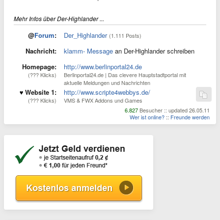
Mehr Infos über Der-Highlander ...
@
Forum
:
Der_Highlander
(1.111 Posts)
Nachricht:
klamm- Message
an Der-Highlander schreiben
Homepage:
http://www.berlinportal24.de
(??? Klicks)
Berlinportal24.de | Das clevere Hauptstadtportal mit
aktuelle Meldungen und Nachrichten
Website 1:
http://www.scripte4webbys.de/
(??? Klicks)
VMS & FWX Addons und Games
6.827
Besucher :: updated 26.05.11
Wer ist online?
::
Freunde werden