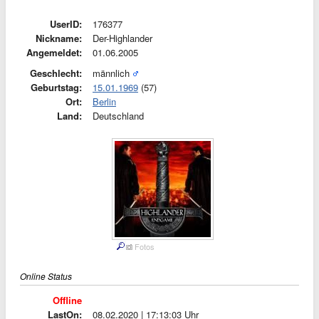
UserID:
176377
Nickname:
Der-Highlander
Angemeldet:
01.06.2005
Geschlecht:
männlich
Geburtstag:
15.01.1969
(57)
Ort:
Berlin
Land:
Deutschland
Fotos
Online Status
Offline
LastOn:
08.02.2020 | 17:13:03 Uhr