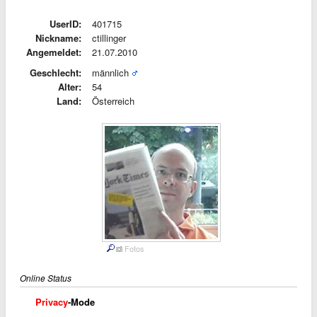
UserID:
401715
Nickname:
ctillinger
Angemeldet:
21.07.2010
Geschlecht:
männlich
Alter:
54
Land:
Österreich
Fotos
Online Status
Privacy
-Mode